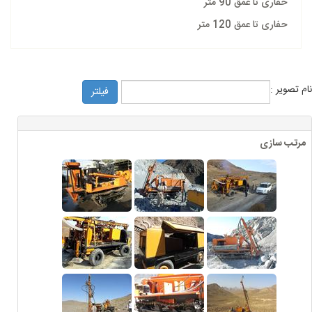
حفاری تا عمق 90 متر
حفاری تا عمق 120 متر
نام تصویر :
فیلتر
مرتب سازی