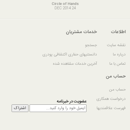
Circle of Hands
24 DEC 2014
اطلاعات
خدمات مشتریان
نقشه سایت
جستجو
درباره ما
دانستنیهای حفاری اکتشافی پودری
تماس با ما
آخرین خدمات مشاهده شده
حساب من
حساب من
درخواست همکاری
عضویت در خبرنامه
فهرست علاقمندیها