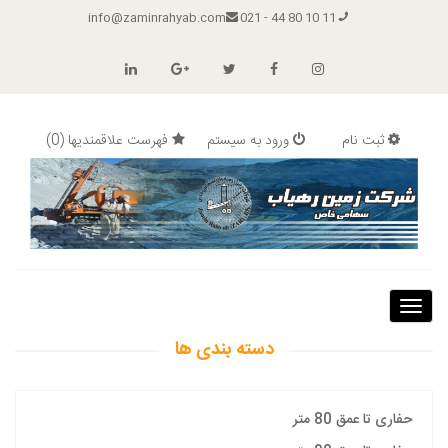
info@zaminrahyab.com
11 10 80 44 - 021
ثبت نام
ورود به سیستم
فهرست علاقمندیها
(0)
Toggle
navigation
دسته بندی ها
حفاری تا عمق 80 متر